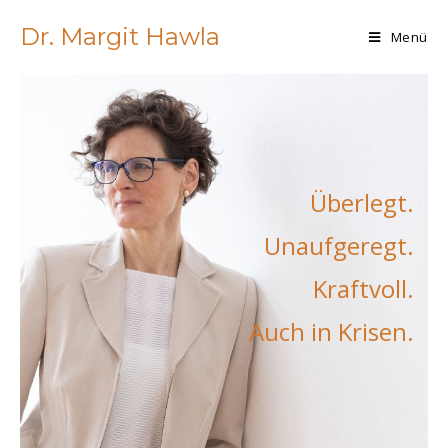
Zum
Dr. Margit Hawla
Inhalt
Menü
springen
Überlegt.
Unaufgeregt.
Kraftvoll.
Auch in Krisen.